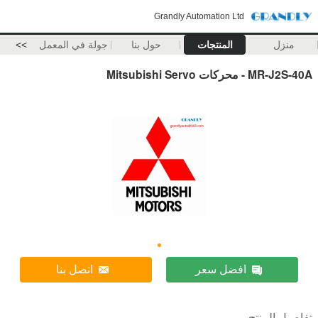
Grandly Automation Ltd
منزل
المنتجات
حول بنا
جولة في المعمل
>>
MR-J2S-40A - محركات Mitsubishi Servo
افضل سعر
اتصل بنا
تفاصيل المنتج