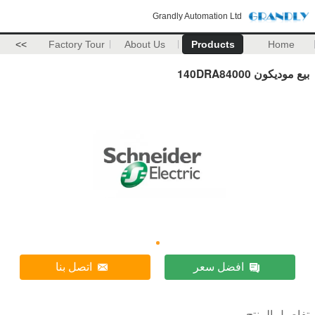
Grandly Automation Ltd
>>
Factory Tour
About Us
Products
Home
بيع موديكون 140DRA84000
افضل سعر
اتصل بنا
تفاصيل المنتج