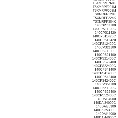
TSXMRPC768K
TSXMRPF004M
TSXMRPF008M
TSXMRPP128K
TSXMRPP224K
TSXMRPP384K
140CPS11100
140CPS11100C
140CPS11420
140CPS11420C
140CPS12420
140CPS12420C
140CPS21100
140CPS21100C
140CPS21400
140CPS21400C
140CPS22400
140CPS22400C
140CPS41400
140CPS41400C
140CPS42400
140CPS42400C
140CPS51100
140CPS51100C
140CPS52400
140CPS52400C
140DAI34000
140DAI34000C
140DAI35300
140DAI35300C
140DAI44000
140DAI44000C