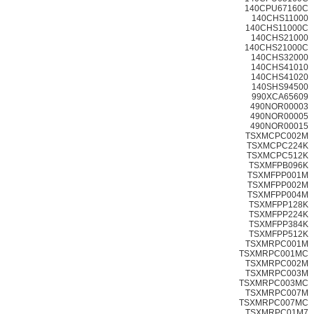
140CPU67160C
140CHS11000
140CHS11000C
140CHS21000
140CHS21000C
140CHS32000
140CHS41010
140CHS41020
140SHS94500
990XCA65609
490NOR00003
490NOR00005
490NOR00015
TSXMCPC002M
TSXMCPC224K
TSXMCPC512K
TSXMFPB096K
TSXMFPP001M
TSXMFPP002M
TSXMFPP004M
TSXMFPP128K
TSXMFPP224K
TSXMFPP384K
TSXMFPP512K
TSXMRPC001M
TSXMRPC001MC
TSXMRPC002M
TSXMRPC003M
TSXMRPC003MC
TSXMRPC007M
TSXMRPC007MC
TSXMRPC01M7