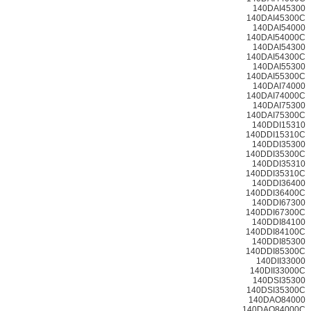
140DAI45300
140DAI45300C
140DAI54000
140DAI54000C
140DAI54300
140DAI54300C
140DAI55300
140DAI55300C
140DAI74000
140DAI74000C
140DAI75300
140DAI75300C
140DDI15310
140DDI15310C
140DDI35300
140DDI35300C
140DDI35310
140DDI35310C
140DDI36400
140DDI36400C
140DDI67300
140DDI67300C
140DDI84100
140DDI84100C
140DDI85300
140DDI85300C
140DII33000
140DII33000C
140DSI35300
140DSI35300C
140DAO84000
140DAO84000C