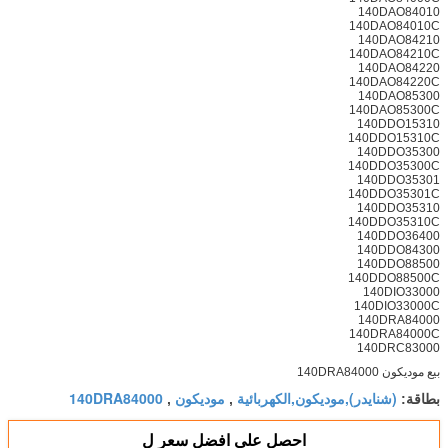
140DAO84010
140DAO84010C
140DAO84210
140DAO84210C
140DAO84220
140DAO84220C
140DAO85300
140DAO85300C
140DDO15310
140DDO15310C
140DDO35300
140DDO35300C
140DDO35301
140DDO35301C
140DDO35310
140DDO35310C
140DDO36400
140DDO84300
140DDO88500
140DDO88500C
140DIO33000
140DIO33000C
140DRA84000
140DRA84000C
140DRC83000
بيع موديكون 140DRA84000
(شنايدر),موديكون,الكهربائية
موديكون
140DRA84000
بطاقة:
,
,
احصل على افضل سعر ل