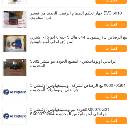
اتصل بنا
جهاز تحكم الصمام الرقمي الجديد من فيشر DVC 6010
في المخزون
اتصل بنا
بيع الرصاص لـ (رسمونت 644 هاك 5 جيه 6 ايم 5) - اشتري
من (جراندلي أوتوماتيشن)
اتصل بنا
مصنع الجودة نيو فيشر 3582I - غراندلي أوتوماتيكس
المحدودة
اتصل بنا
بيع الرصاص لشركة "ويستنغهاوس اوفيشن 5X00070G04-
جراندلي أوتوماتيك" المحدودة
اتصل بنا
الجودة نيو ويستينغهاوس اوفيشن 5X00070G01
5X00070G04-جراندلي أوتوماتيكس المحدودة
اتصل بنا