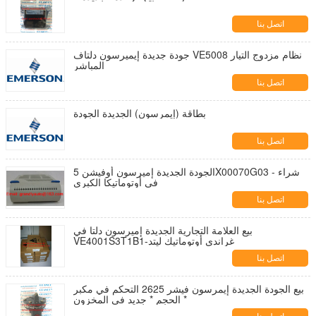
اتصل بنا
جودة جديدة إيميرسون دلتاف VE5008 نظام مزدوج التيار
المباشر
اتصل بنا
بطاقة (إيمرسون) الجديدة الجودة
اتصل بنا
الجودة الجديدة إميرسون أوفيشن 5X00070G03 - شراء
في أوتوماتيكا الكبرى
اتصل بنا
بيع العلامة التجارية الجديدة إميرسون دلتا في
VE4001S3T1B1-غراندي أوتوماتيك ليتد
اتصل بنا
بيع الجودة الجديدة إيمرسون فيشر 2625 التحكم في مكبر
الحجم * جديد في المخزون *