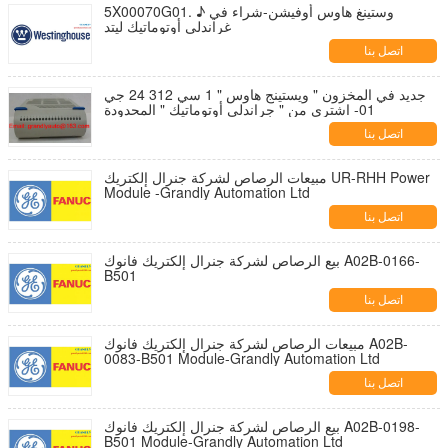
5X00070G01. ♪ وستينغ هاوس أوفيشن-شراء في
غراندلي أوتوماتيك ليتد
اتصل بنا
جديد في المخزون " ويستينج هاوس " 1 سي 312 24 جي
01- اشتري من " جراندلي أوتوماتيك " المحدودة
اتصل بنا
مبيعات الرصاص لشركة جنرال إلكتريك UR-RHH Power
Module -Grandly Automation Ltd
اتصل بنا
بيع الرصاص لشركة جنرال إلكتريك فانوك A02B-0166-
B501
اتصل بنا
مبيعات الرصاص لشركة جنرال إلكتريك فانوك A02B-
0083-B501 Module-Grandly Automation Ltd
اتصل بنا
بيع الرصاص لشركة جنرال إلكتريك فانوك A02B-0198-
B501 Module-Grandly Automation Ltd