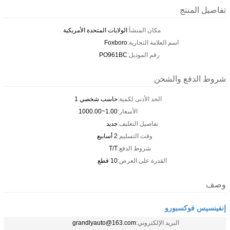
تفاصيل المنتج
مكان المنشأ:
الولايات المتحدة الأمريكية
اسم العلامة التجارية:
Foxboro
رقم الموديل:
PO961BC
شروط الدفع والشحن
الحد الأدنى لكمية:
حاسب شخصي 1
الأسعار:
1.00~1000.00
تفاصيل التغليف:
جديد
وقت التسليم:
2 أسابيع
شروط الدفع:
T/T
القدرة على العرض:
10 قطع
وصف
إنفينسيس فوكسبورو
البريد الإلكتروني:
grandlyauto@163.com