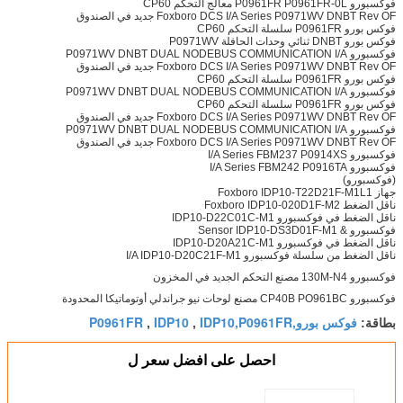
فوكسبورو P0961FR P0961FR-0L معالج التحكم CP60
Foxboro DCS I/A Series P0971WV DNBT Rev OF جديد في الصندوق
فوكس بورو P0961FR سلسلة التحكم CP60
فوكس بورو DNBT ثنائي وحدات الحافلة P0971WV
فوكسبورو P0971WV DNBT DUAL NODEBUS COMMUNICATION I/A
Foxboro DCS I/A Series P0971WV DNBT Rev OF جديد في الصندوق
فوكس بورو P0961FR سلسلة التحكم CP60
فوكسبورو P0971WV DNBT DUAL NODEBUS COMMUNICATION I/A
فوكس بورو P0961FR سلسلة التحكم CP60
Foxboro DCS I/A Series P0971WV DNBT Rev OF جديد في الصندوق
فوكسبورو P0971WV DNBT DUAL NODEBUS COMMUNICATION I/A
Foxboro DCS I/A Series P0971WV DNBT Rev OF جديد في الصندوق
فوكسبورو I/A Series FBM237 P0914XS
فوكسبورو I/A Series FBM242 P0916TA
(فوكسبورو)
جهاز Foxboro IDP10-T22D21F-M1L1
ناقل الضغط Foxboro IDP10-020D1F-M2
ناقل الضغط في فوكسبورو IDP10-D22C01C-M1
فوكسبورو & Sensor IDP10-DS3D01F-M1
ناقل الضغط في فوكسبورو IDP10-D20A21C-M1
ناقل الضغط من سلسلة فوكسبورو I/A IDP10-D20C21F-M1
فوكسبورو 130M-N4 مصنع التحكم الجديد في المخزون
فوكسبورو CP40B PO961BC مصنع لوحات نيو جراندلي أوتوماتيكا المحدودة
فوكس بورو,IDP10,P0961FR
IDP10
P0961FR
بطاقة:
,
,
احصل على افضل سعر ل