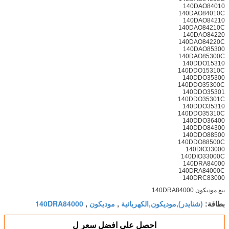
140DAO84010
140DAO84010C
140DAO84210
140DAO84210C
140DAO84220
140DAO84220C
140DAO85300
140DAO85300C
140DDO15310
140DDO15310C
140DDO35300
140DDO35300C
140DDO35301
140DDO35301C
140DDO35310
140DDO35310C
140DDO36400
140DDO84300
140DDO88500
140DDO88500C
140DIO33000
140DIO33000C
140DRA84000
140DRA84000C
140DRC83000
بيع موديكون 140DRA84000
(شنايدر),موديكون,الكهربائية
موديكون
140DRA84000
بطاقة:
,
,
احصل على افضل سعر ل