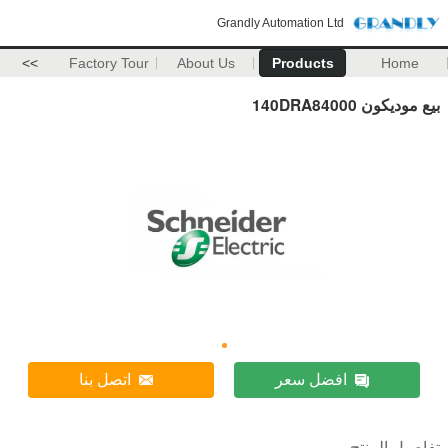
Grandly Automation Ltd
>>
Factory Tour
About Us
Products
Home
بيع موديكون 140DRA84000
افضل سعر
اتصل بنا
تفاصيل المنتج