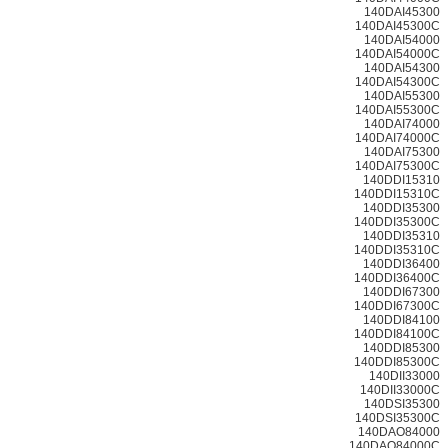
140DAI45300
140DAI45300C
140DAI54000
140DAI54000C
140DAI54300
140DAI54300C
140DAI55300
140DAI55300C
140DAI74000
140DAI74000C
140DAI75300
140DAI75300C
140DDI15310
140DDI15310C
140DDI35300
140DDI35300C
140DDI35310
140DDI35310C
140DDI36400
140DDI36400C
140DDI67300
140DDI67300C
140DDI84100
140DDI84100C
140DDI85300
140DDI85300C
140DII33000
140DII33000C
140DSI35300
140DSI35300C
140DAO84000
140DAO84000C