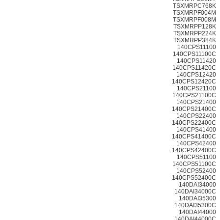
TSXMRPC768K
TSXMRPF004M
TSXMRPF008M
TSXMRPP128K
TSXMRPP224K
TSXMRPP384K
140CPS11100
140CPS11100C
140CPS11420
140CPS11420C
140CPS12420
140CPS12420C
140CPS21100
140CPS21100C
140CPS21400
140CPS21400C
140CPS22400
140CPS22400C
140CPS41400
140CPS41400C
140CPS42400
140CPS42400C
140CPS51100
140CPS51100C
140CPS52400
140CPS52400C
140DAI34000
140DAI34000C
140DAI35300
140DAI35300C
140DAI44000
140DAI44000C