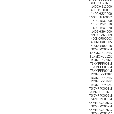
140CPU67160C
140CHS11000
140CHS11000C
140CHS21000
140CHS21000C
140CHS32000
140CHS41010
140CHS41020
140SHS94500
990XCA65609
490NOR00003
490NOR00005
490NOR00015
TSXMCPC002M
TSXMCPC224K
TSXMCPC512K
TSXMFPB096K
TSXMFPP001M
TSXMFPP002M
TSXMFPP004M
TSXMFPP128K
TSXMFPP224K
TSXMFPP384K
TSXMFPP512K
TSXMRPC001M
TSXMRPC001MC
TSXMRPC002M
TSXMRPC003M
TSXMRPC003MC
TSXMRPC007M
TSXMRPC007MC
TSXMRPC01M7