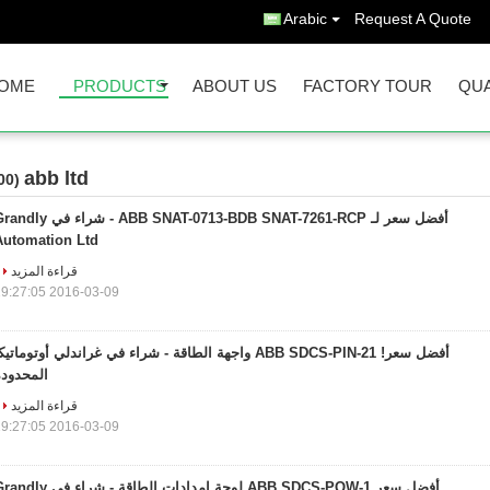
Arabic
Request A Quote
OME
PRODUCTS
ABOUT US
FACTORY TOUR
QUA
abb ltd
(1000)
أفضل سعر لـ ABB SNAT-0713-BDB SNAT-7261-RCP - شراء في 
Automation Ltd
قراءة المزيد
2016-03-09 19:27:05
أفضل سعر! ABB SDCS-PIN-21 واجهة الطاقة - شراء في غراندلي أوتوماتيك
المحدودة
قراءة المزيد
2016-03-09 19:27:05
أفضل سعر ABB SDCS-POW-1 لوحة إمدادات الطاقة - شراء في 