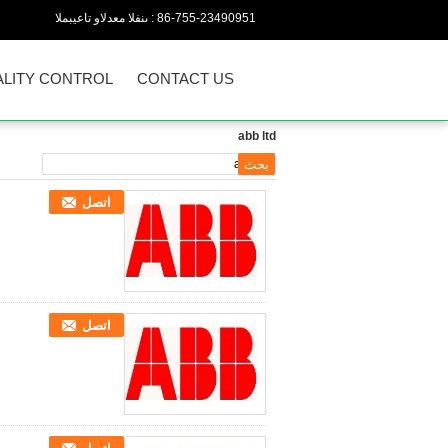
86-755-23490951
المبيعات والدعم الفنى :
LITY CONTROL
CONTACT US
abb ltd
اتصل
اتصل