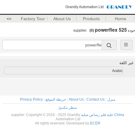
Grandly Automation Ltd
>>
Factory Tour
About Us
Products
Home
powerflex 525
جودة
supplier.
(0)
غير اللغة
Arabic
منزل
|
Contact Us
|
About Us
|
خريطة الموقع
|
Privacy Policy
منظر مكتبيّ
China علبة قلم رصاص صلبة
supplier. Copyright © 2016 - 2025 Grandly
Automation Ltd.
All rights reserved. Developed by
ECER