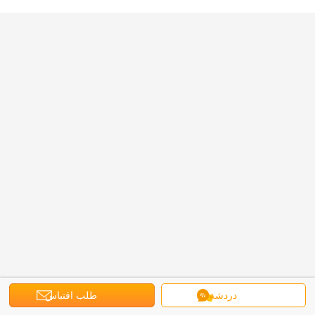
دردشة
طلب اقتباس