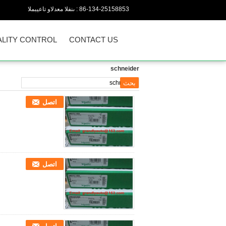
86-134-25158853
المبيعات والدعم الفنى :
LITY CONTROL
CONTACT US
schneider
اتصل
اتصل