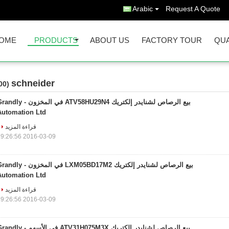
Arabic
Request A Quote
OME
PRODUCTS
ABOUT US
FACTORY TOUR
QUA
schneider
(1000)
بيع الرصاص لشنايدر إلكتريك ATV58HU29N4 في المخزون - 
Automation Ltd
قراءة المزيد
2016-03-09 19:26:56
بيع الرصاص لشنايدر إلكتريك LXM05BD17M2 في المخزون - 
Automation Ltd
قراءة المزيد
2016-03-09 19:26:56
بيع الرصاص لشنايدر إلكتريك ATV31H075M3X في الأسهم - 