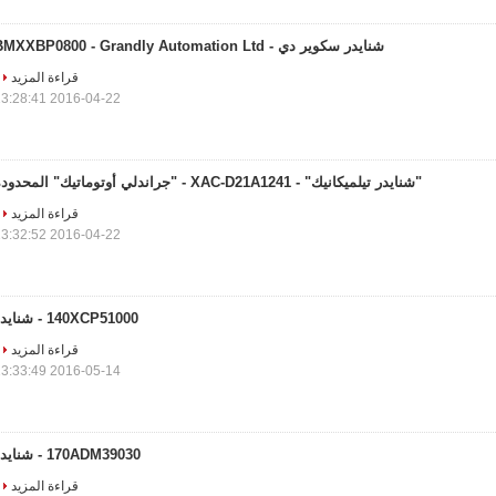
شنايدر سكوير دي - BMXXBP0800 - Grandly Automation Ltd
قراءة المزيد
2016-04-22 13:28:41
"شنايدر تيلميكانيك" - XAC-D21A1241 - "جراندلي أوتوماتيك" المحدودة
قراءة المزيد
2016-04-22 13:32:52
140XCP51000 - شنايدر
قراءة المزيد
2016-05-14 13:33:49
170ADM39030 - شنايدر
قراءة المزيد